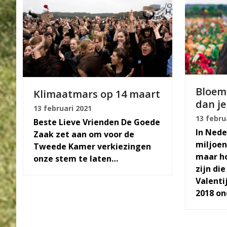
Bloem
Klimaatmars op 14 maart
dan je
13 februari 2021
13 febru
Beste Lieve Vrienden De Goede
In Nede
Zaak zet aan om voor de
miljoen
Tweede Kamer verkiezingen
maar h
onze stem te laten…
zijn die
Valenti
2018 o