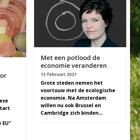
Met een potlood de
economie veranderen
or
13 februari 2021
Grote steden nemen het
voortouw met de ecologische
economie. Na Amsterdam
ese
willen nu ook Brussel en
Start
Cambridge zich binden…
e EU"