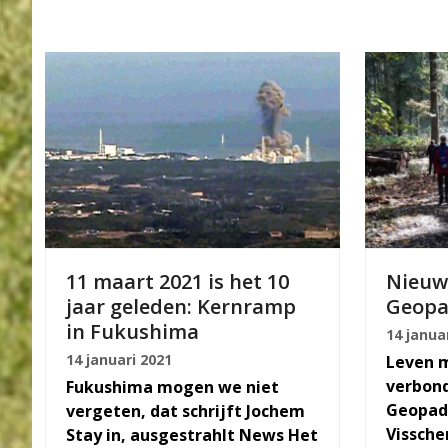
11 maart 2021 is het 10
Nieuws
jaar geleden: Kernramp
Geopa
in Fukushima
14 janua
14 januari 2021
Leven m
verbond
Fukushima mogen we niet
Geopade
vergeten, dat schrijft Jochem
Vissch
Stay in, ausgestrahlt News Het