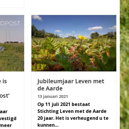
 is
Jubileumjaar Leven met
de Aarde
st’
13 januari 2021
Op 11 juli 2021 bestaat
Stichting Leven met de Aarde
waar
20 jaar. Het is verheugend u te
vestigd
kunnen…
 meer