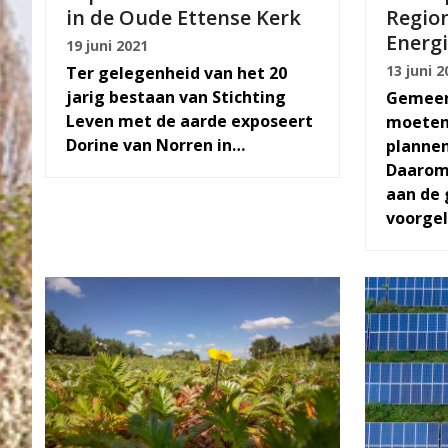
in de Oude Ettense Kerk
Regio
Energi
19 juni 2021
13 juni 2
Ter gelegenheid van het 20
jarig bestaan van Stichting
Gemeen
Leven met de aarde exposeert
moeten
Dorine van Norren in…
plannen
Daarom
aan de
voorge