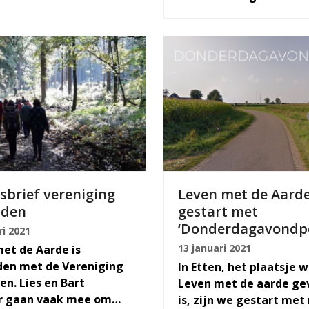
brief vereniging
Leven met de Aarde
den
gestart met
‘Donderdagavondpo
ri 2021
13 januari 2021
et de Aarde is
en met de Vereniging
In Etten, het plaatsje 
n. Lies en Bart
Leven met de aarde ge
er gaan vaak mee om…
is, zijn we gestart met