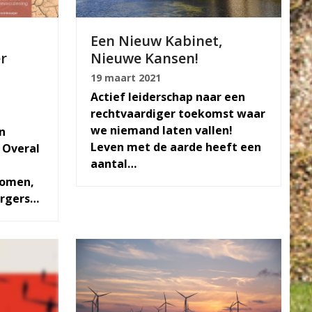
Een Nieuw Kabinet,
r
Nieuwe Kansen!
19 maart 2021
Actief leiderschap naar een
rechtvaardiger toekomst waar
we niemand laten vallen!
n
Leven met de aarde heeft een
, Overal
aantal…
komen,
urgers…