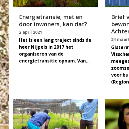
Energietransie, met en
Brief 
door inwoners, kan dat?
bewon
Achte
2 april 2021
24 maart
Het is een lang traject sinds de
heer Nijpels in 2017 het
Gistera
organiseren van de
Vissche
energietransitie opnam. Van…
meeged
zoomse
voor bu
(Regio