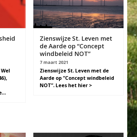
sheid
Zienswijze St. Leven met
de Aarde op “Concept
windbeleid NOT”
7 maart 2021
 Wel
Zienswijze St. Leven met de
6),
Aarde op “Concept windbeleid
NOT”. Lees het hier >
te…