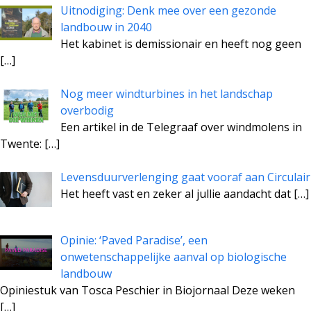
Uitnodiging: Denk mee over een gezonde
landbouw in 2040
Het kabinet is demissionair en heeft nog geen
[…]
Nog meer windturbines in het landschap
overbodig
Een artikel in de Telegraaf over windmolens in
Twente:
[…]
Levensduurverlenging gaat vooraf aan Circulair
Het heeft vast en zeker al jullie aandacht dat
[…]
Opinie: ‘Paved Paradise’, een
onwetenschappelijke aanval op biologische
landbouw
Opiniestuk van Tosca Peschier in Biojornaal Deze weken
[…]