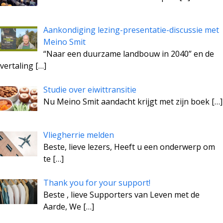
Aankondiging lezing-presentatie-discussie met
Meino Smit
“Naar een duurzame landbouw in 2040” en de
vertaling
[…]
Studie over eiwittransitie
Nu Meino Smit aandacht krijgt met zijn boek
[…]
Vliegherrie melden
Beste, lieve lezers, Heeft u een onderwerp om
te
[…]
Thank you for your support!
Beste , lieve Supporters van Leven met de
Aarde, We
[…]