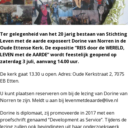
Ter gelegenheid van het 20 jarig bestaan van Stichting
Leven met de aarde exposeert Dorine van Norren in de
Oude Ettense Kerk. De expositie “REIS door de WERELD,
LEVEN met de AARDE” wordt feestelijk geopend op
zaterdag 3 juli, aanvang 14.00 uur.
De kerk gaat 13.30 u open. Adres: Oude Kerkstraat 2, 7075
EB Etten.
U kunt plaatsen reserveren om bij de lezing van Dorine van
Norren te zijn. Meldt u aan bij levenmetdeaarde@live.nl
Dorine is diplomaat, zij promoveerde in 2017 met een
proefschrift genaamd “Development as Service”. Tijdens de
lezing zullen ook bevindingen uit haar onderzoekswerk