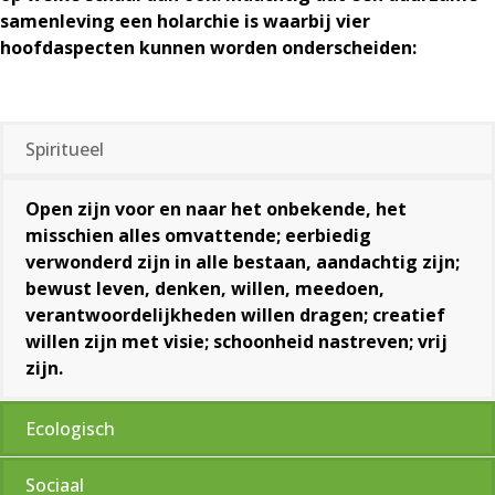
samenleving een holarchie is waarbij vier
hoofdaspecten kunnen worden onderscheiden:
Spiritueel
Open zijn voor en naar het onbekende, het
misschien alles omvattende; eerbiedig
verwonderd zijn in alle bestaan, aandachtig zijn;
bewust leven, denken, willen, meedoen,
verantwoordelijkheden willen dragen; creatief
willen zijn met visie; schoonheid nastreven; vrij
zijn.
Ecologisch
Sociaal