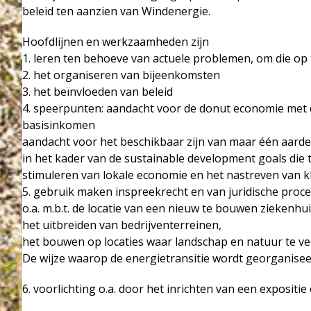
beleid ten aanzien van Windenergie.
Hoofdlijnen en werkzaamheden zijn
1. leren ten behoeve van actuele problemen, om die op 
2. het organiseren van bijeenkomsten
3. het beïnvloeden van beleid
4. speerpunten: aandacht voor de donut economie met 
basisinkomen
aandacht voor het beschikbaar zijn van maar één aarde
in het kader van de sustainable development goals die
stimuleren van lokale economie en het nastreven van 
5. gebruik maken inspreekrecht en van juridische proc
o.a. m.b.t. de locatie van een nieuw te bouwen ziekenhui
het uitbreiden van bedrijventerreinen,
het bouwen op locaties waar landschap en natuur te ve
De wijze waarop de energietransitie wordt georganisee
6. voorlichting o.a. door het inrichten van een expositi