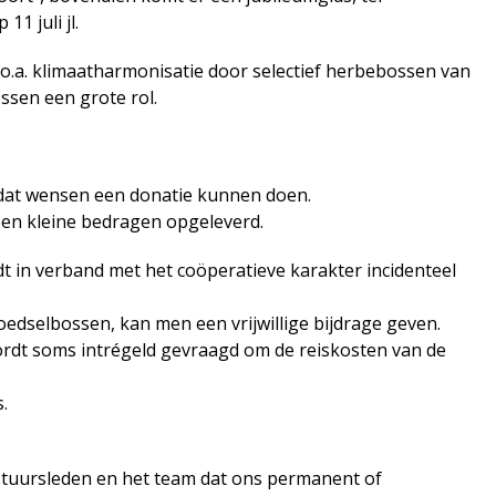
1 juli jl.
n, o.a. klimaatharmonisatie door selectief herbebossen van
sen een grote rol.
 dat wensen een donatie kunnen doen.
ben kleine bedragen opgeleverd.
 in verband met het coöperatieve karakter incidenteel
oedselbossen, kan men een vrijwillige bijdrage geven.
 wordt soms intrégeld gevraagd om de reiskosten van de
.
stuursleden en het team dat ons permanent of