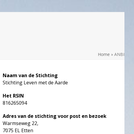
Home
»
ANBI
Naam van de Stichting
Stichting Leven met de Aarde
Het RSIN
816265094
Adres van de stichting voor post en bezoek
Warmseweg 22,
7075 EL Etten