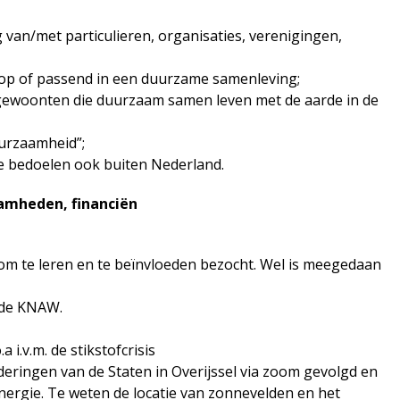
van/met particulieren, organisaties, verenigingen,
t op of passend in een duurzame samenleving;
ewoonten die duurzaam samen leven met de aarde in de
uurzaamheid”;
e bedoelen ook buiten Nederland.
aamheden, financiën
om te leren en te beïnvloeden bezocht. Wel is meegedaan
 de KNAW.
i.v.m. de stikstofcrisis
ringen van de Staten in Overijssel via zoom gevolgd en
energie. Te weten de locatie van zonnevelden en het