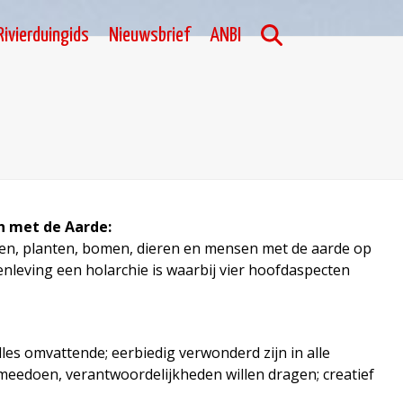
Rivierduingids
Nieuwsbrief
ANBI
n met de Aarde:
en, planten, bomen, dieren en mensen met de aarde op
nleving een holarchie is waarbij vier hoofdaspecten
les omvattende; eerbiedig verwonderd zijn in alle
 meedoen, verantwoordelijkheden willen dragen; creatief