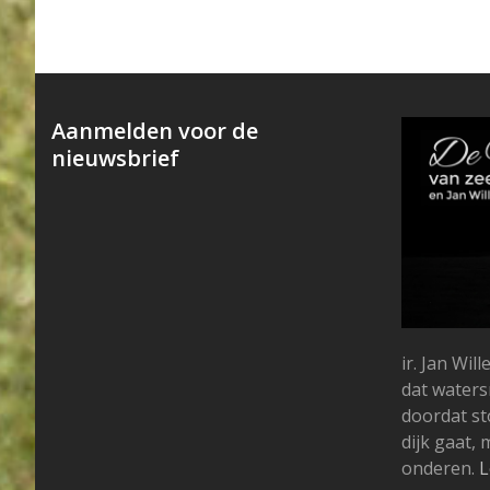
Aanmelden voor de
nieuwsbrief
ir. Jan Wi
dat water
doordat s
dijk gaat,
onderen.
L