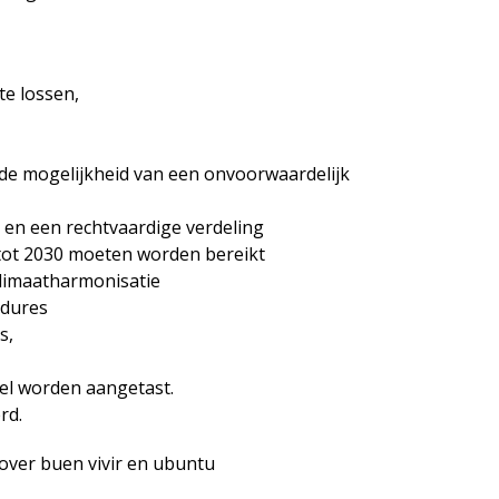
te lossen,
de mogelijkheid van een onvoorwaardelijk
 en een rechtvaardige verdeling
 tot 2030 moeten worden bereikt
klimaatharmonisatie
edures
s,
el worden aangetast.
rd.
e over buen vivir en ubuntu