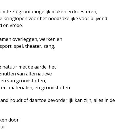
uimte zo groot mogelijk maken en koesteren;
e kringlopen voor het noodzakelijke voor blijvend
d en vrede.
samen overleggen, werken en
sport, spel, theater, zang,
e natuur met de aarde; het
nutten van alternatieve
ten van grondstoffen,
en, materialen, en grondstoffen.
and houdt of daartoe bevorderlijk kan zijn, alles in de
ken door:
uur