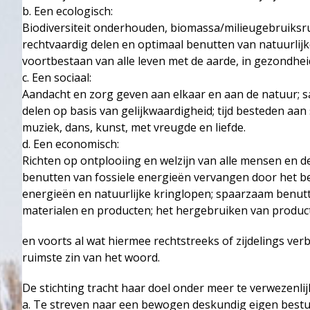
b. Een ecologisch:
Biodiversiteit onderhouden, biomassa/milieugebruiksr
rechtvaardig delen en optimaal benutten van natuurlijk
voortbestaan van alle leven met de aarde, in gezondhei
c. Een sociaal:
Aandacht en zorg geven aan elkaar en aan de natuur; 
delen op basis van gelijkwaardigheid; tijd besteden aan 
muziek, dans, kunst, met vreugde en liefde.
d. Een economisch:
Richten op ontplooiing en welzijn van alle mensen en d
benutten van fossiele energieën vervangen door het be
energieën en natuurlijke kringlopen; spaarzaam benut
materialen en producten; het hergebruiken van product
en voorts al wat hiermee rechtstreeks of zijdelings verb
ruimste zin van het woord.
De stichting tracht haar doel onder meer te verwezenlij
a. Te streven naar een bewogen deskundig eigen best