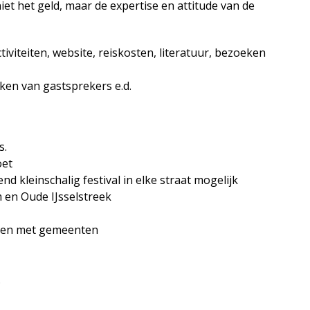
niet het geld, maar de expertise en attitude van de
viteiten, website, reiskosten, literatuur, bezoeken
ken van gastsprekers e.d.
s.
oet
end kleinschalig festival in elke straat mogelijk
 en Oude IJsselstreek
cten met gemeenten
.