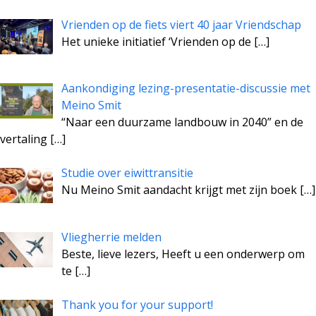
Vrienden op de fiets viert 40 jaar Vriendschap
Het unieke initiatief ‘Vrienden op de
[…]
Aankondiging lezing-presentatie-discussie met
Meino Smit
“Naar een duurzame landbouw in 2040” en de
vertaling
[…]
Studie over eiwittransitie
Nu Meino Smit aandacht krijgt met zijn boek
[…]
Vliegherrie melden
Beste, lieve lezers, Heeft u een onderwerp om
te
[…]
Thank you for your support!