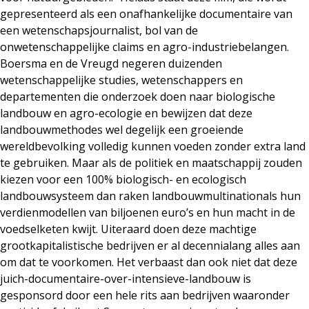
gepresenteerd als een onafhankelijke documentaire van
een wetenschapsjournalist, bol van de
onwetenschappelijke claims en agro-industriebelangen.
Boersma en de Vreugd negeren duizenden
wetenschappelijke studies, wetenschappers en
departementen die onderzoek doen naar biologische
landbouw en agro-ecologie en bewijzen dat deze
landbouwmethodes wel degelijk een groeiende
wereldbevolking volledig kunnen voeden zonder extra land
te gebruiken. Maar als de politiek en maatschappij zouden
kiezen voor een 100% biologisch- en ecologisch
landbouwsysteem dan raken landbouwmultinationals hun
verdienmodellen van biljoenen euro’s en hun macht in de
voedselketen kwijt. Uiteraard doen deze machtige
grootkapitalistische bedrijven er al decennialang alles aan
om dat te voorkomen. Het verbaast dan ook niet dat deze
juich-documentaire-over-intensieve-landbouw is
gesponsord door een hele rits aan bedrijven waaronder