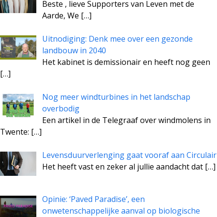
Beste , lieve Supporters van Leven met de
Aarde, We
[…]
Uitnodiging: Denk mee over een gezonde
landbouw in 2040
Het kabinet is demissionair en heeft nog geen
[…]
Nog meer windturbines in het landschap
overbodig
Een artikel in de Telegraaf over windmolens in
Twente:
[…]
Levensduurverlenging gaat vooraf aan Circulair
Het heeft vast en zeker al jullie aandacht dat
[…]
Opinie: ‘Paved Paradise’, een
onwetenschappelijke aanval op biologische