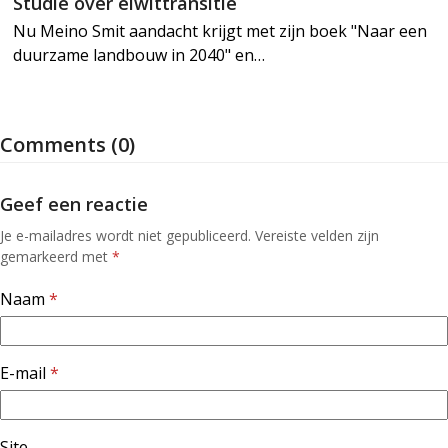
Studie over eiwittransitie
Nu Meino Smit aandacht krijgt met zijn boek "Naar een
duurzame landbouw in 2040" en…
Comments (0)
Geef een reactie
Je e-mailadres wordt niet gepubliceerd.
Vereiste velden zijn
gemarkeerd met
*
Naam
*
E-mail
*
Site