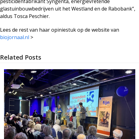
pesticidenfabrikant Syngenta, energievretende
glastuinbouwbedrijven uit het Westland en de Rabobank”,
aldus Tosca Peschier.
Lees de rest van haar opiniestuk op de website van
biojornaal.nl
>
Related Posts