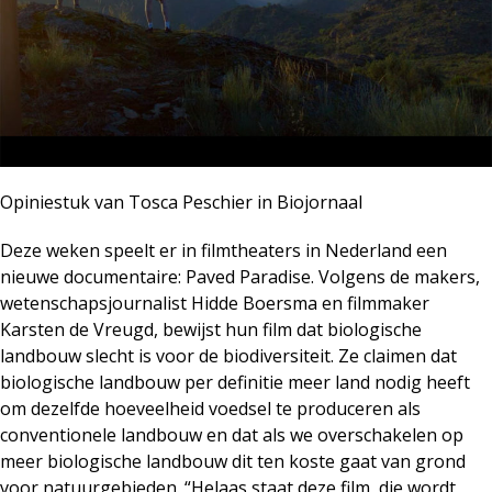
Opiniestuk van Tosca Peschier in Biojornaal
Deze weken speelt er in filmtheaters in Nederland een
nieuwe documentaire: Paved Paradise. Volgens de makers,
wetenschapsjournalist Hidde Boersma en filmmaker
Karsten de Vreugd, bewijst hun film dat biologische
landbouw slecht is voor de biodiversiteit. Ze claimen dat
biologische landbouw per definitie meer land nodig heeft
om dezelfde hoeveelheid voedsel te produceren als
conventionele landbouw en dat als we overschakelen op
meer biologische landbouw dit ten koste gaat van grond
voor natuurgebieden. “Helaas staat deze film, die wordt