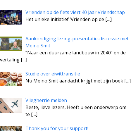
Vrienden op de fiets viert 40 jaar Vriendschap
Het unieke initiatief ‘Vrienden op de
[…]
Aankondiging lezing-presentatie-discussie met
Meino Smit
“Naar een duurzame landbouw in 2040” en de
vertaling
[…]
Studie over eiwittransitie
Nu Meino Smit aandacht krijgt met zijn boek
[…]
Vliegherrie melden
Beste, lieve lezers, Heeft u een onderwerp om
te
[…]
Thank you for your support!