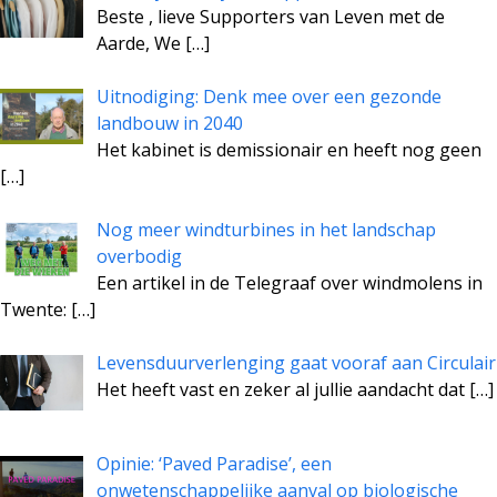
Beste , lieve Supporters van Leven met de
Aarde, We
[…]
Uitnodiging: Denk mee over een gezonde
landbouw in 2040
Het kabinet is demissionair en heeft nog geen
[…]
Nog meer windturbines in het landschap
overbodig
Een artikel in de Telegraaf over windmolens in
Twente:
[…]
Levensduurverlenging gaat vooraf aan Circulair
Het heeft vast en zeker al jullie aandacht dat
[…]
Opinie: ‘Paved Paradise’, een
onwetenschappelijke aanval op biologische