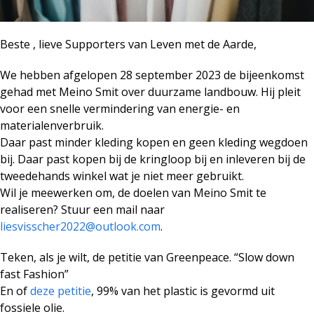
Beste , lieve Supporters van Leven met de Aarde,
We hebben afgelopen 28 september 2023 de bijeenkomst
gehad met Meino Smit over duurzame landbouw. Hij pleit
voor een snelle vermindering van energie- en
materialenverbruik.
Daar past minder kleding kopen en geen kleding wegdoen
bij. Daar past kopen bij de kringloop bij en inleveren bij de
tweedehands winkel wat je niet meer gebruikt.
Wil je meewerken om, de doelen van Meino Smit te
realiseren? Stuur een mail naar
liesvisscher2022@outlook.com
.
Teken, als je wilt, de petitie van Greenpeace. “Slow down
fast Fashion”
En of
deze petitie
, 99% van het plastic is gevormd uit
fossiele olie.