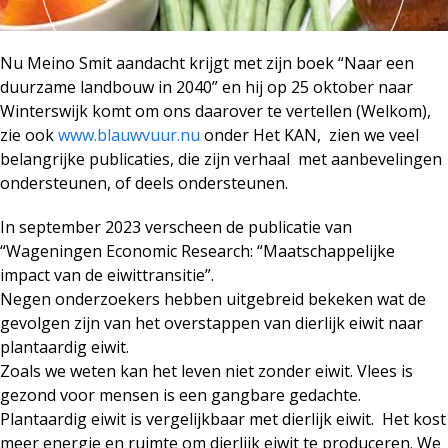
Nu Meino Smit aandacht krijgt met zijn boek “Naar een
duurzame landbouw in 2040” en hij op 25 oktober naar
Winterswijk komt om ons daarover te vertellen (Welkom),
zie ook
www.blauwvuur.nu
onder Het KAN, zien we veel
belangrijke publicaties, die zijn verhaal met aanbevelingen
ondersteunen, of deels ondersteunen.
In september 2023 verscheen de publicatie van
“Wageningen Economic Research: “Maatschappelijke
impact van de eiwittransitie”.
Negen onderzoekers hebben uitgebreid bekeken wat de
gevolgen zijn van het overstappen van dierlijk eiwit naar
plantaardig eiwit.
Zoals we weten kan het leven niet zonder eiwit. Vlees is
gezond voor mensen is een gangbare gedachte.
Plantaardig eiwit is vergelijkbaar met dierlijk eiwit. Het kost
meer energie en ruimte om dierlijk eiwit te produceren. We