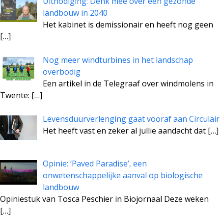
Uitnodiging: Denk mee over een gezonde
landbouw in 2040
Het kabinet is demissionair en heeft nog geen
[…]
Nog meer windturbines in het landschap
overbodig
Een artikel in de Telegraaf over windmolens in
Twente:
[…]
Levensduurverlenging gaat vooraf aan Circulair
Het heeft vast en zeker al jullie aandacht dat
[…]
Opinie: ‘Paved Paradise’, een
onwetenschappelijke aanval op biologische
landbouw
Opiniestuk van Tosca Peschier in Biojornaal Deze weken
[…]