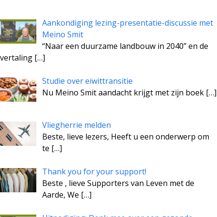
Aankondiging lezing-presentatie-discussie met
Meino Smit
“Naar een duurzame landbouw in 2040” en de
vertaling
[…]
Studie over eiwittransitie
Nu Meino Smit aandacht krijgt met zijn boek
[…]
Vliegherrie melden
Beste, lieve lezers, Heeft u een onderwerp om
te
[…]
Thank you for your support!
Beste , lieve Supporters van Leven met de
Aarde, We
[…]