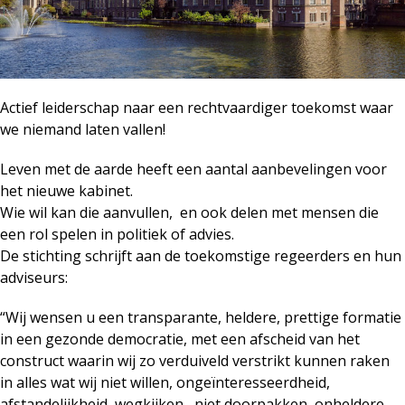
Actief leiderschap naar een rechtvaardiger toekomst waar
we niemand laten vallen!
Leven met de aarde heeft een aantal aanbevelingen voor
het nieuwe kabinet.
Wie wil kan die aanvullen, en ook delen met mensen die
een rol spelen in politiek of advies.
De stichting schrijft aan de toekomstige regeerders en hun
adviseurs:
“Wij wensen u een transparante, heldere, prettige formatie
in een gezonde democratie, met een afscheid van het
construct waarin wij zo verduiveld verstrikt kunnen raken
in alles wat wij niet willen, ongeïnteresseerdheid,
afstandelijkheid, wegkijken, niet doorpakken, onheldere