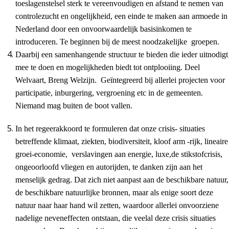
toeslagenstelsel sterk te vereenvoudigen en afstand te nemen van
controlezucht en ongelijkheid, een einde te maken aan armoede in
Nederland door een onvoorwaardelijk basisinkomen te
introduceren. Te beginnen bij de meest noodzakelijke groepen.
Daarbij een samenhangende structuur te bieden die ieder uitnodigt
mee te doen en mogelijkheden biedt tot ontplooiing. Deel
Welvaart, Breng Welzijn. Geïntegreerd bij allerlei projecten voor
participatie, inburgering, vergroening etc in de gemeenten.
Niemand mag buiten de boot vallen.
In het regeerakkoord te formuleren dat onze crisis- situaties
betreffende klimaat, ziekten, biodiversiteit, kloof arm -rijk, lineaire
groei-economie, verslavingen aan energie, luxe,de stikstofcrisis,
ongeoorloofd vliegen en autorijden, te danken zijn aan het
menselijk gedrag. Dat zich niet aanpast aan de beschikbare natuur,
de beschikbare natuurlijke bronnen, maar als enige soort deze
natuur naar haar hand wil zetten, waardoor allerlei onvoorziene
nadelige neveneffecten ontstaan, die veelal deze crisis situaties