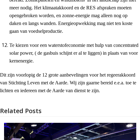
meer nodig. Het klimaatakkoord en de RES afspraken moeten
opengebroken worden, en zonne-energie mag alleen nog op
daken en langs wanden. Energieopwekking mag niet ten koste
gaan van voedselproductie.
Te kiezen voor een waterstofeconomie met hulp van concentrated
solar power, ( de gasbuis schijnt er al te liggen) in plaats van voor
kernenergie.
Dit zijn voorlopig de 12 grote aanbevelingen voor het regeerakkoord
van Stichting Leven met de Aarde. Wij zijn gaarne bereid e.e.a. toe te
lichten en iedereen met de Aarde van dienst te zijn.
Related Posts