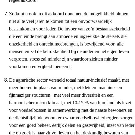
regeerakkoord.
Zo kunt u ook in dit akkoord opnemen de mogelijkheid binnen
niet al te veel jaren te komen tot een onvoorwaardelijk
basisinkomen voor ieder. De invoer van zo’n bestaanszekerheid
die een einde brengt aan armoede en ingewikkelde stelsels die
onzekerheid en onrecht meebrengen, is bevrijdend voor alle
mensen en zal de betrokkenheid bij de ander en het eigen leven
vergroten, stress zal minder zijn waardoor ziekten minder
voorkomen en vrijheid toeneemt.
De agrarische sector versneld totaal natuur-inclusief maakt, met
meer boeren in plaats van minder, met kleinere machines en
fijnmaziger structuren, met veel meer diversiteit en een
harmonischer micro klimaat, met 10-15 % van hun land als inzet
voor voedselbossen in samenwerking met de naaste bewoners en
de dichtstbijzijnde woonkern waar voedselbos-herbergiers zorgen
voor een goed beheer, eerlijk delen en gastvrijheid, inzet van ieder
die op zoek is naar zinvol leven en het deskundig bewaren van