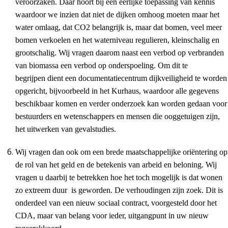
veroorzaken. Daar hoort bij een eerlijke toepassing van kennis
waardoor we inzien dat niet de dijken omhoog moeten maar het
water omlaag, dat CO2 belangrijk is, maar dat bomen, veel meer
bomen verkoelen en het waterniveau regulieren, kleinschalig en
grootschalig. Wij vragen daarom naast een verbod op verbranden
van biomassa een verbod op onderspoeling. Om dit te
begrijpen dient een documentatiecentrum dijkveiligheid te worden
opgericht, bijvoorbeeld in het Kurhaus, waardoor alle gegevens
beschikbaar komen en verder onderzoek kan worden gedaan voor
bestuurders en wetenschappers en mensen die ooggetuigen zijn,
het uitwerken van gevalstudies.
Wij vragen dan ook om een brede maatschappelijke oriëntering op
de rol van het geld en de betekenis van arbeid en beloning. Wij
vragen u daarbij te betrekken hoe het toch mogelijk is dat wonen
zo extreem duur is geworden. De verhoudingen zijn zoek. Dit is
onderdeel van een nieuw sociaal contract, voorgesteld door het
CDA, maar van belang voor ieder, uitgangpunt in uw nieuw