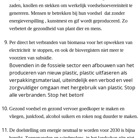
zaden, knollen en stekken om werkelijk voedselsoevereiniteit te
genereren. Mensen te betrekken bij hun voedsel dat zonder
energieverspilling , kunstmest en gif wordt geproduceerd. Zo
verbetert de gezondheid van plant dier en mens.
Per direct het verbranden van biomassa voor het opwekken van
electriciteit te stoppen, en ook de biovergisters niet meer te
voorzien van subsidie.
Bovendien in de fossiele sector een afbouwen van het
produceren van nieuw plastic, plastic uitfaseren als
verpakkingsmateriaal, uiteindelijk een verbod en veel
zorgvuldiger omgaan met hergebruik van plastic. Stop
alle verbranden. Stop het beton!
Gezond voedsel en gezond vervoer goedkoper te maken en
vliegen, junkfood, alcohol suikers en roken nog duurder te maken.
De doelstelling om energie neutraal te worden voor 2030 is bijna
bereikt. Zonnepanelen en windmolens in het landschap zijn niet