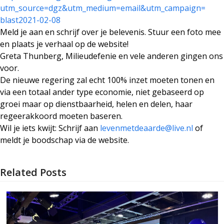
utm_source=dgz&
utm_medium=email&utm_campaign=
blast2021-02-08
Meld je aan en schrijf over je belevenis. Stuur een foto mee
en plaats je verhaal op de website!
Greta Thunberg, Milieudefenie en vele anderen gingen ons
voor.
De nieuwe regering zal echt 100% inzet moeten tonen en
via een totaal ander type economie, niet gebaseerd op
groei maar op dienstbaarheid, helen en delen, haar
regeerakkoord moeten baseren.
Wil je iets kwijt: Schrijf aan
levenmetdeaarde@live.nl
of
meldt je boodschap via de website.
Related Posts