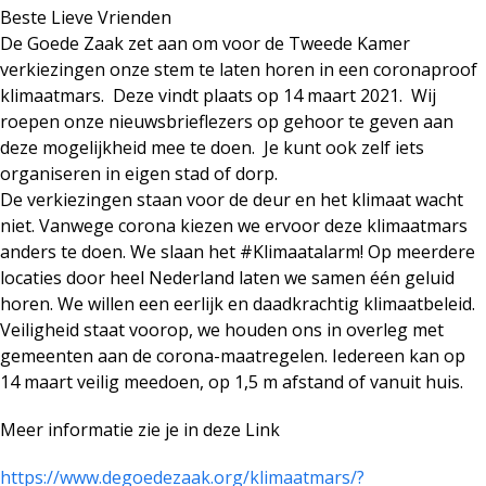
Beste Lieve Vrienden
De Goede Zaak zet aan om voor de Tweede Kamer
verkiezingen onze stem te laten horen in een coronaproof
klimaatmars. Deze vindt plaats op 14 maart 2021. Wij
roepen onze nieuwsbrieflezers op gehoor te geven aan
deze mogelijkheid mee te doen. Je kunt ook zelf iets
organiseren in eigen stad of dorp.
De verkiezingen staan voor de deur en het klimaat wacht
niet. Vanwege corona kiezen we ervoor deze klimaatmars
anders te doen. We slaan het #Klimaatalarm! Op meerdere
locaties door heel Nederland laten we samen één geluid
horen. We willen een eerlijk en daadkrachtig klimaatbeleid.
Veiligheid staat voorop, we houden ons in overleg met
gemeenten aan de corona-maatregelen. Iedereen kan op
14 maart veilig meedoen, op 1,5 m afstand of vanuit huis.
Meer informatie zie je in deze Link
https://www.degoedezaak.org/
klimaatmars/?