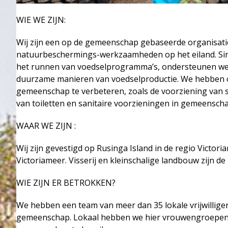
WIE WE ZIJN:
Wij zijn een op de gemeenschap gebaseerde organisatie 
natuurbeschermings-werkzaamheden op het eiland. Si
het runnen van voedselprogramma’s, ondersteunen we w
duurzame manieren van voedselproductie. We hebben 
gemeenschap te verbeteren, zoals de voorziening van
van toiletten en sanitaire voorzieningen in gemeens
WAAR WE ZIJN :
Wij zijn gevestigd op Rusinga Island in de regio Victori
Victoriameer. Visserij en kleinschalige landbouw zijn de
WIE ZIJN ER BETROKKEN?
We hebben een team van meer dan 35 lokale vrijwilligers 
gemeenschap. Lokaal hebben we hier vrouwengroepen,