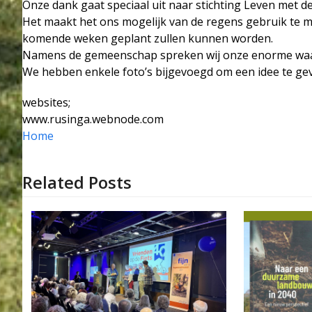
Onze dank gaat speciaal uit naar stichting Leven met
Het maakt het ons mogelijk van de regens gebruik te ma
komende weken geplant zullen kunnen worden.
Namens de gemeenschap spreken wij onze enorme waar
We hebben enkele foto’s bijgevoegd om een idee te gev
websites;
www.rusinga.webnode.com
Home
Related Posts