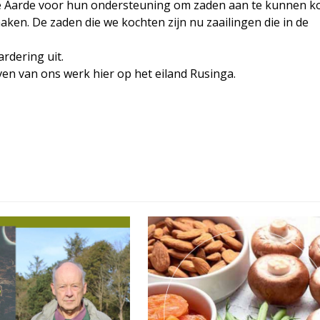
 de Aarde voor hun ondersteuning om zaden aan te kunnen k
ken. De zaden die we kochten zijn nu zaailingen die in de
dering uit.
en van ons werk hier op het eiland Rusinga.