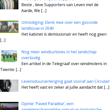
Beste , lieve Supporters van Leven met de
Aarde, We
[…]
Uitnodiging: Denk mee over een gezonde
landbouw in 2040
Het kabinet is demissionair en heeft nog geen
[…]
Nog meer windturbines in het landschap
overbodig
Een artikel in de Telegraaf over windmolens in
Twente:
[…]
Levensduurverlenging gaat vooraf aan Circulair
Het heeft vast en zeker al jullie aandacht dat
[…]
Opinie: ‘Paved Paradise’, een
onwetenschappelijke aanval op biologische