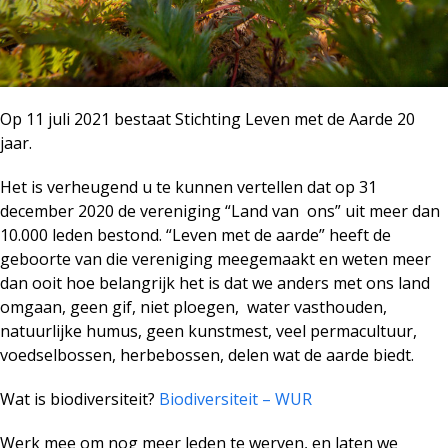
Op 11 juli 2021 bestaat Stichting Leven met de Aarde 20
jaar.
Het is verheugend u te kunnen vertellen dat op 31
december 2020 de vereniging “Land van ons” uit meer dan
10.000 leden bestond. “Leven met de aarde” heeft de
geboorte van die vereniging meegemaakt en weten meer
dan ooit hoe belangrijk het is dat we anders met ons land
omgaan, geen gif, niet ploegen, water vasthouden,
natuurlijke humus, geen kunstmest, veel permacultuur,
voedselbossen, herbebossen, delen wat de aarde biedt.
Wat is biodiversiteit?
Biodiversiteit – WUR
Werk mee om nog meer leden te werven, en laten we