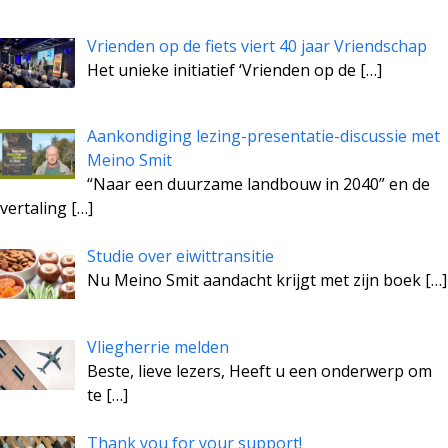
Vrienden op de fiets viert 40 jaar Vriendschap
Het unieke initiatief ‘Vrienden op de
[…]
Aankondiging lezing-presentatie-discussie met
Meino Smit
“Naar een duurzame landbouw in 2040” en de
vertaling
[…]
Studie over eiwittransitie
Nu Meino Smit aandacht krijgt met zijn boek
[…]
Vliegherrie melden
Beste, lieve lezers, Heeft u een onderwerp om
te
[…]
Thank you for your support!