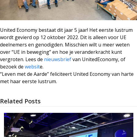
United Economy bestaat dit jaar 5 jaar! Het eerste lustrum
wordt gevierd op 12 oktober 2022. Dit is alleen voor UE
deelnemers en genodigden. Misschien wilt u meer weten
over “UE in beweging” en hoe je veranderkracht kunt
vergroten. Lees de
nieuwsbrief
van UnitedEconomy, of
bezoek de
websit
e.
“Leven met de Aarde” feliciteert United Economy van harte
met haar eerste lustrum.
Related Posts