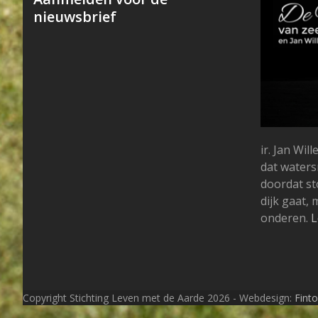
nieuwsbrief
ir. Jan Wi
dat water
doordat s
dijk gaat,
onderen.
L
Copyright Stichting Leven met de Aarde 2026 - Webdesign:
Fint