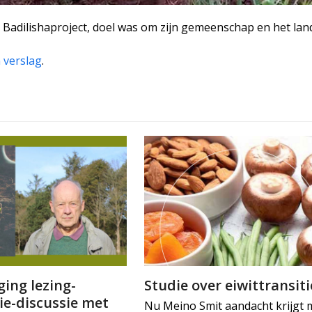
 Badilishaproject, doel was om zijn gemeenschap en het la
n verslag
.
ing lezing-
Studie over eiwittransiti
ie-discussie met
Nu Meino Smit aandacht krijgt 