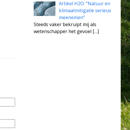
Artikel H2O: “Natuur en
klimaatmitigatie serieus
meenemen”
Steeds vaker bekruipt mij als
wetenschapper het gevoel
[…]