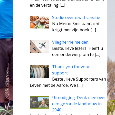
en de vertaling
[…]
Studie over eiwittransitie
Nu Meino Smit aandacht
krijgt met zijn boek
[…]
Vliegherrie melden
Beste, lieve lezers, Heeft u
een onderwerp om te
[…]
Thank you for your
support!
Beste , lieve Supporters van
Leven met de Aarde, We
[…]
Uitnodiging: Denk mee over
een gezonde landbouw in
2040