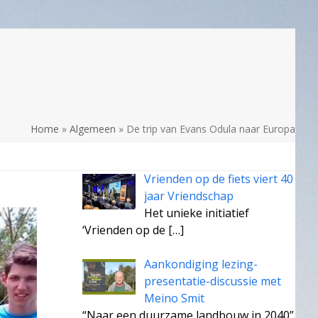
Home
»
Algemeen
»
De trip van Evans Odula naar Europa
Vrienden op de fiets viert 40
jaar Vriendschap
Het unieke initiatief
‘Vrienden op de
[…]
Aankondiging lezing-
presentatie-discussie met
Meino Smit
“Naar een duurzame landbouw in 2040”