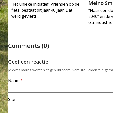
Meino Sm
Het unieke initiatief 'Vrienden op de
fiets' bestaat dit jaar 40 jaar. Dat
“Naar een d
werd gevierd…
2040” en de 
o.a. industr
Comments (0)
Geef een reactie
Je e-mailadres wordt niet gepubliceerd.
Vereiste velden zijn ge
Naam
*
Site