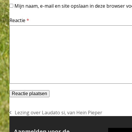
Mijn naam, e-mail en site opslaan in deze browser vo
Reactie
*
Lezing over Laudato si, van Hein Pieper
previous
post:
Aanmelden voor de