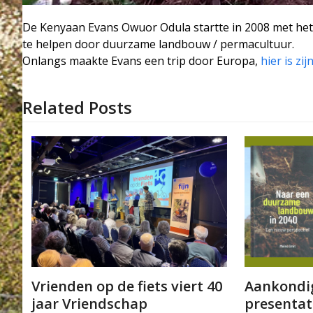
De Kenyaan Evans Owuor Odula startte in 2008 met het
te helpen door duurzame landbouw / permacultuur.
Onlangs maakte Evans een trip door Europa,
hier is zij
Related Posts
Vrienden op de fiets viert 40
Aankondig
jaar Vriendschap
presentat