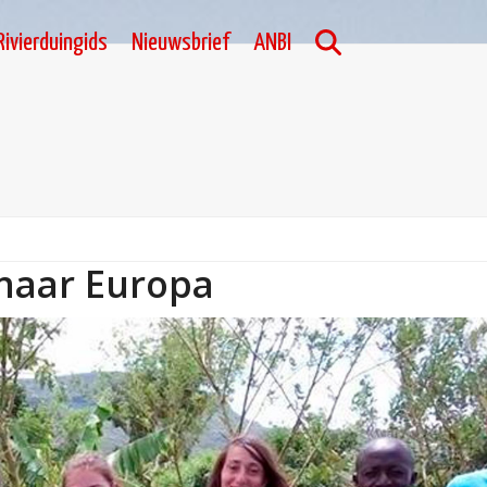
Rivierduingids
Nieuwsbrief
ANBI
 naar Europa