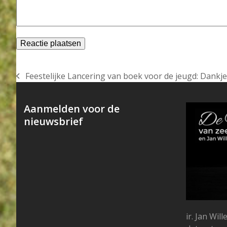
Feestelijke Lancering van boek voor de jeugd: Dank
previous
post:
Aanmelden voor de
nieuwsbrief
ir. Jan Wi