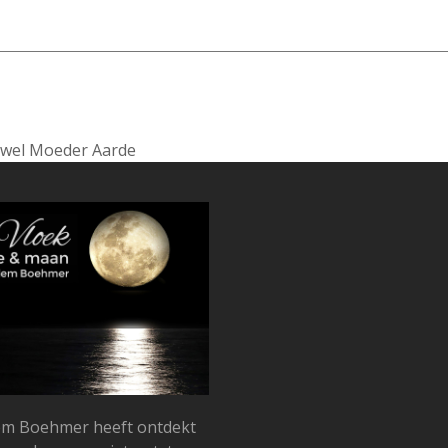
jewel Moeder Aarde
llem Boehmer heeft ontdekt