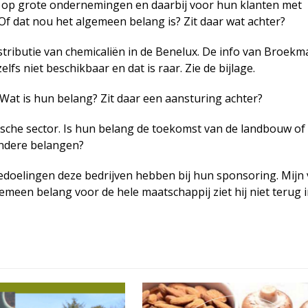
hten op grote ondernemingen en daarbij voor hun klanten met
f dat nou het algemeen belang is? Zit daar wat achter?
stributie van chemicaliën in de Benelux. De info van Broekm
elfs niet beschikbaar en dat is raar. Zie de bijlage.
 Wat is hun belang? Zit daar een aansturing achter?
rische sector. Is hun belang de toekomst van de landbouw of
andere belangen?
edoelingen deze bedrijven hebben bij hun sponsoring. Mijn 
gemeen belang voor de hele maatschappij ziet hij niet terug 