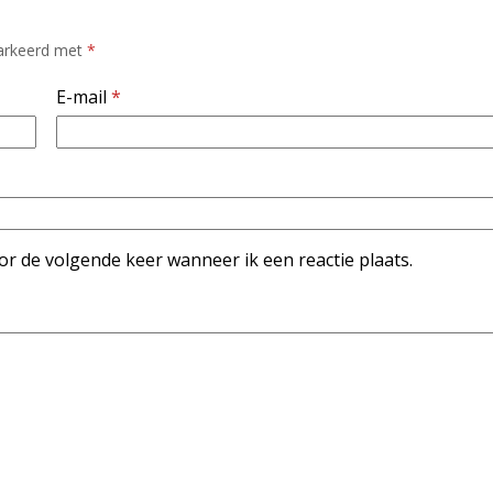
markeerd met
*
E-mail
*
or de volgende keer wanneer ik een reactie plaats.