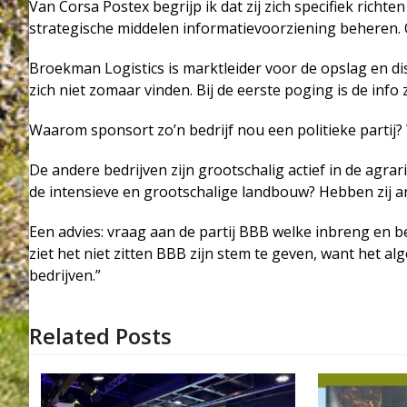
Van Corsa Postex begrijp ik dat zij zich specifiek ric
strategische middelen informatievoorziening beheren. O
Broekman Logistics is marktleider voor de opslag en di
zich niet zomaar vinden. Bij de eerste poging is de info z
Waarom sponsort zo’n bedrijf nou een politieke partij?
De andere bedrijven zijn grootschalig actief in de agra
de intensieve en grootschalige landbouw? Hebben zij 
Een advies: vraag aan de partij BBB welke inbreng en b
ziet het niet zitten BBB zijn stem te geven, want het al
bedrijven.”
Related Posts