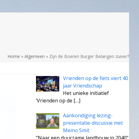
Home
»
Algemeen
»
Zijn de Boeren Burger Belangen zuiver?
Vrienden op de fiets viert 40
jaar Vriendschap
Het unieke initiatief
‘Vrienden op de
[…]
Aankondiging lezing-
presentatie-discussie met
Meino Smit
“Naar een duurzame landbouw in 2040”