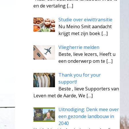
en de vertaling
[…]
Studie over eiwittransitie
Nu Meino Smit aandacht
krijgt met zijn boek
[…]
Vliegherrie melden
Beste, lieve lezers, Heeft u
een onderwerp om te
[…]
Thank you for your
support!
Beste , lieve Supporters van
Leven met de Aarde, We
[…]
Uitnodiging: Denk mee over
een gezonde landbouw in
2040