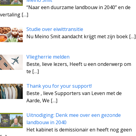
Meino Smit
“Naar een duurzame landbouw in 2040” en de
vertaling
[…]
Studie over eiwittransitie
Nu Meino Smit aandacht krijgt met zijn boek
[…]
Vliegherrie melden
Beste, lieve lezers, Heeft u een onderwerp om
te
[…]
Thank you for your support!
Beste , lieve Supporters van Leven met de
Aarde, We
[…]
Uitnodiging: Denk mee over een gezonde
landbouw in 2040
Het kabinet is demissionair en heeft nog geen