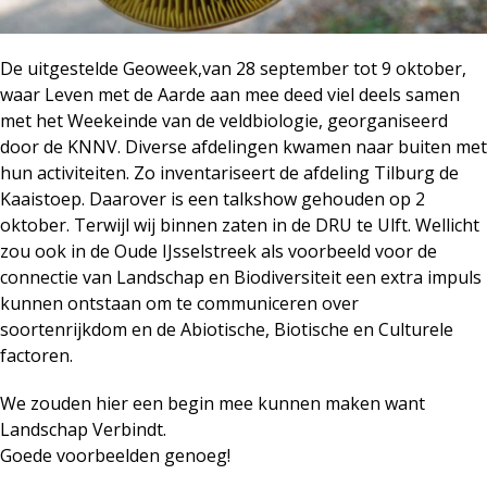
De uitgestelde Geoweek,van 28 september tot 9 oktober,
waar Leven met de Aarde aan mee deed viel deels samen
met het Weekeinde van de veldbiologie, georganiseerd
door de KNNV. Diverse afdelingen kwamen naar buiten met
hun activiteiten. Zo inventariseert de afdeling Tilburg de
Kaaistoep. Daarover is een talkshow gehouden op 2
oktober. Terwijl wij binnen zaten in de DRU te Ulft. Wellicht
zou ook in de Oude IJsselstreek als voorbeeld voor de
connectie van Landschap en Biodiversiteit een extra impuls
kunnen ontstaan om te communiceren over
soortenrijkdom en de Abiotische, Biotische en Culturele
factoren.
We zouden hier een begin mee kunnen maken want
Landschap Verbindt.
Goede voorbeelden genoeg!