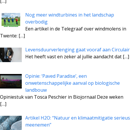
[…]
Nog meer windturbines in het landschap
overbodig
Een artikel in de Telegraaf over windmolens in
Twente:
[…]
Levensduurverlenging gaat vooraf aan Circulair
Het heeft vast en zeker al jullie aandacht dat
[…]
Opinie: ‘Paved Paradise’, een
onwetenschappelijke aanval op biologische
landbouw
Opiniestuk van Tosca Peschier in Biojornaal Deze weken
[…]
Artikel H2O: “Natuur en klimaatmitigatie serieus
meenemen”