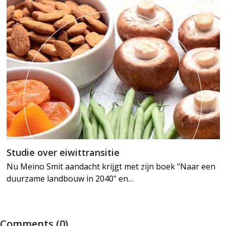
Studie over eiwittransitie
Nu Meino Smit aandacht krijgt met zijn boek "Naar een
duurzame landbouw in 2040" en…
Comments (0)