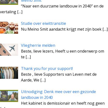
Meino Smit
“Naar een duurzame landbouw in 2040” en de
vertaling
[…]
Studie over eiwittransitie
Nu Meino Smit aandacht krijgt met zijn boek
[…]
Vliegherrie melden
Beste, lieve lezers, Heeft u een onderwerp om
te
[…]
Thank you for your support!
Beste , lieve Supporters van Leven met de
Aarde, We
[…]
Uitnodiging: Denk mee over een gezonde
landbouw in 2040
Het kabinet is demissionair en heeft nog geen