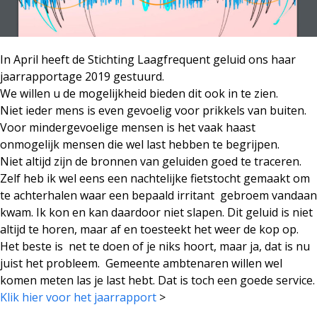
In April heeft de Stichting Laagfrequent geluid ons haar
jaarrapportage 2019 gestuurd.
We willen u de mogelijkheid bieden dit ook in te zien.
Niet ieder mens is even gevoelig voor prikkels van buiten.
Voor mindergevoelige mensen is het vaak haast
onmogelijk mensen die wel last hebben te begrijpen.
Niet altijd zijn de bronnen van geluiden goed te traceren.
Zelf heb ik wel eens een nachtelijke fietstocht gemaakt om
te achterhalen waar een bepaald irritant gebroem vandaan
kwam. Ik kon en kan daardoor niet slapen. Dit geluid is niet
altijd te horen, maar af en toesteekt het weer de kop op.
Het beste is net te doen of je niks hoort, maar ja, dat is nu
juist het probleem. Gemeente ambtenaren willen wel
komen meten las je last hebt. Dat is toch een goede service.
Klik hier voor het jaarrapport
>