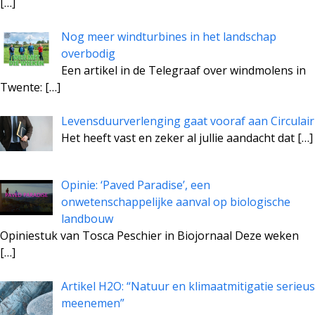
[…]
Nog meer windturbines in het landschap
overbodig
Een artikel in de Telegraaf over windmolens in
Twente:
[…]
Levensduurverlenging gaat vooraf aan Circulair
Het heeft vast en zeker al jullie aandacht dat
[…]
Opinie: ‘Paved Paradise’, een
onwetenschappelijke aanval op biologische
landbouw
Opiniestuk van Tosca Peschier in Biojornaal Deze weken
[…]
Artikel H2O: “Natuur en klimaatmitigatie serieus
meenemen”