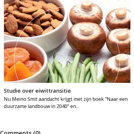
Studie over eiwittransitie
Nu Meino Smit aandacht krijgt met zijn boek "Naar een
duurzame landbouw in 2040" en…
Comments (0)