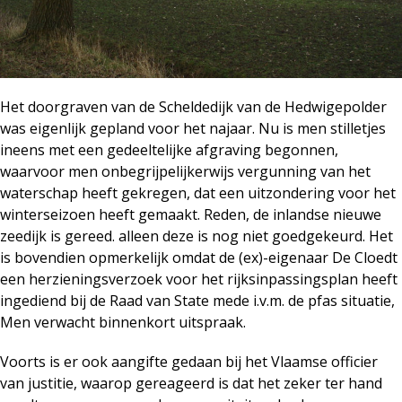
Het doorgraven van de Scheldedijk van de Hedwigepolder
was eigenlijk gepland voor het najaar. Nu is men stilletjes
ineens met een gedeeltelijke afgraving begonnen,
waarvoor men onbegrijpelijkerwijs vergunning van het
waterschap heeft gekregen, dat een uitzondering voor het
winterseizoen heeft gemaakt. Reden, de inlandse nieuwe
zeedijk is gereed. alleen deze is nog niet goedgekeurd. Het
is bovendien opmerkelijk omdat de (ex)-eigenaar De Cloedt
een herzieningsverzoek voor het rijksinpassingsplan heeft
ingediend bij de Raad van State mede i.v.m. de pfas situatie,
Men verwacht binnenkort uitspraak.
Voorts is er ook aangifte gedaan bij het Vlaamse officier
van justitie, waarop gereageerd is dat het zeker ter hand