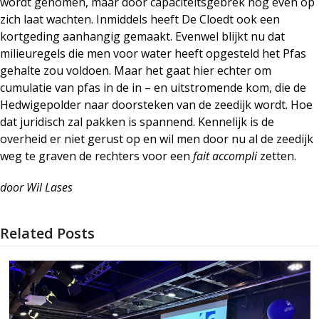
wordt genomen, maar door capaciteitsgebrek nog even op
zich laat wachten. Inmiddels heeft De Cloedt ook een
kortgeding aanhangig gemaakt. Evenwel blijkt nu dat
milieuregels die men voor water heeft opgesteld het Pfas
gehalte zou voldoen. Maar het gaat hier echter om
cumulatie van pfas in de in – en uitstromende kom, die de
Hedwigepolder naar doorsteken van de zeedijk wordt. Hoe
dat juridisch zal pakken is spannend. Kennelijk is de
overheid er niet gerust op en wil men door nu al de zeedijk
weg te graven de rechters voor een
fait accompli
zetten.
door Wil Lases
Related Posts