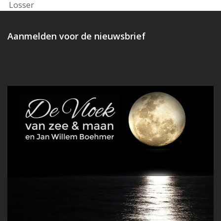
post:
Losser
Aanmelden voor de nieuwsbrief