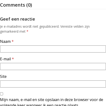
Comments (0)
Geef een reactie
Je e-mailadres wordt niet gepubliceerd.
Vereiste velden zijn
gemarkeerd met
*
Naam
*
E-mail
*
Site
Mijn naam, e-mail en site opslaan in deze browser voor de
volgende keer wanneer ik een reactie plaats.