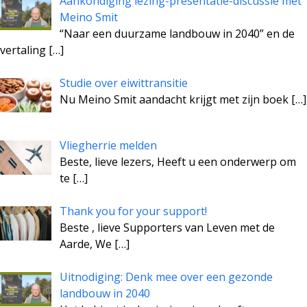
Aankondiging lezing-presentatie-discussie met
Meino Smit
“Naar een duurzame landbouw in 2040” en de
vertaling
[…]
Studie over eiwittransitie
Nu Meino Smit aandacht krijgt met zijn boek
[…]
Vliegherrie melden
Beste, lieve lezers, Heeft u een onderwerp om
te
[…]
Thank you for your support!
Beste , lieve Supporters van Leven met de
Aarde, We
[…]
Uitnodiging: Denk mee over een gezonde
landbouw in 2040