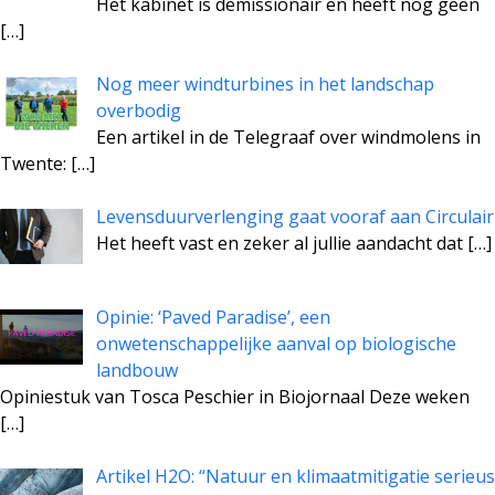
Het kabinet is demissionair en heeft nog geen
[…]
Nog meer windturbines in het landschap
overbodig
Een artikel in de Telegraaf over windmolens in
Twente:
[…]
Levensduurverlenging gaat vooraf aan Circulair
Het heeft vast en zeker al jullie aandacht dat
[…]
Opinie: ‘Paved Paradise’, een
onwetenschappelijke aanval op biologische
landbouw
Opiniestuk van Tosca Peschier in Biojornaal Deze weken
[…]
Artikel H2O: “Natuur en klimaatmitigatie serieus