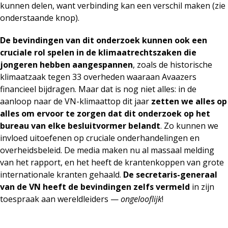
kunnen delen, want verbinding kan een verschil maken (zie
onderstaande knop).
De bevindingen van dit onderzoek kunnen ook een
cruciale rol spelen in de klimaatrechtszaken die
jongeren hebben aangespannen
, zoals de historische
klimaatzaak tegen 33 overheden waaraan Avaazers
financieel bijdragen. Maar dat is nog niet alles: in de
aanloop naar de VN-klimaattop dit jaar
zetten we alles op
alles om ervoor te zorgen dat dit onderzoek op het
bureau van elke besluitvormer belandt
. Zo kunnen we
invloed uitoefenen op cruciale onderhandelingen en
overheidsbeleid. De media maken nu al massaal melding
van het rapport, en het heeft de krantenkoppen van grote
internationale kranten gehaald.
De secretaris-generaal
van de VN heeft de bevindingen zelfs vermeld
in zijn
toespraak aan wereldleiders —
ongelooflijk
!