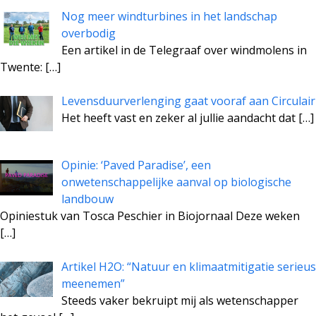
Nog meer windturbines in het landschap
overbodig
Een artikel in de Telegraaf over windmolens in
Twente:
[…]
Levensduurverlenging gaat vooraf aan Circulair
Het heeft vast en zeker al jullie aandacht dat
[…]
Opinie: ‘Paved Paradise’, een
onwetenschappelijke aanval op biologische
landbouw
Opiniestuk van Tosca Peschier in Biojornaal Deze weken
[…]
Artikel H2O: “Natuur en klimaatmitigatie serieus
meenemen”
Steeds vaker bekruipt mij als wetenschapper