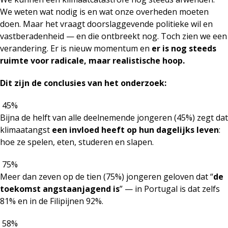
We weten wat nodig is en wat onze overheden moeten
doen. Maar het vraagt doorslaggevende politieke wil en
vastberadenheid — en die ontbreekt nog. Toch zien we een
verandering. Er is nieuw momentum en
er is nog steeds
ruimte voor radicale, maar realistische hoop.
Dit zijn de conclusies van het onderzoek
:
45%
Bijna de helft van alle deelnemende jongeren (45%) zegt dat
klimaatangst
een invloed heeft op hun dagelijks leven
:
hoe ze spelen, eten, studeren en slapen.
75%
Meer dan zeven op de tien (75%) jongeren geloven dat “
de
toekomst angstaanjagend is
” — in Portugal is dat zelfs
81% en in de Filipijnen 92%.
58%