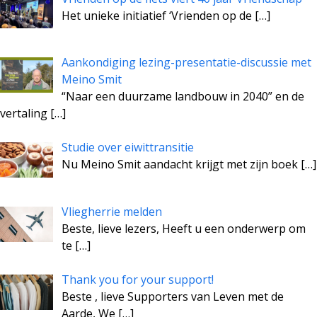
Het unieke initiatief ‘Vrienden op de
[…]
Aankondiging lezing-presentatie-discussie met
Meino Smit
“Naar een duurzame landbouw in 2040” en de
vertaling
[…]
Studie over eiwittransitie
Nu Meino Smit aandacht krijgt met zijn boek
[…]
Vliegherrie melden
Beste, lieve lezers, Heeft u een onderwerp om
te
[…]
Thank you for your support!
Beste , lieve Supporters van Leven met de
Aarde, We
[…]