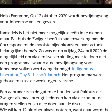
Hello Everyone, Op 12 oktober 2020 wordt bevrijdingsdag
voor inheemse volken gevierd.
Inmiddels is het niet meer mogelijk ideeën in te dienen
maar Pakhuis de Zwijger heeft in samenwerking met de
Correspondent de mooiste bijeenkomsten over actuele
belangrijke thema’s. Zo was er op vrijdag 24 april 2020 de
mogelijkheid om via een live verbinding mee te doen met
een programma, waar o.a. de bevrijdingsdag voor
inheemse volken werd aangekondigd.
Indigenous
LiberationDay & the soft-launch.
Het programma werd
gehouden n.a.v. de week tegen racisme.
Een aanrader is in de gaten te houden wat Pakhuis de
Zwijger allemaal brengt. Iedereen kan via de computer
vragen stellen en zo mee doen aan de discussies.
Wie wil kan 12 oktober alvast noteren, want daar wordt het