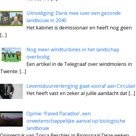
Uitnodiging: Denk mee over een gezonde
landbouw in 2040
Het kabinet is demissionair en heeft nog geen
[…]
Nog meer windturbines in het landschap
overbodig
Een artikel in de Telegraaf over windmolens in
Twente:
[…]
Levensduurverlenging gaat vooraf aan Circulair
Het heeft vast en zeker al jullie aandacht dat
[…]
Opinie: ‘Paved Paradise’, een
onwetenschappelijke aanval op biologische
landbouw
Opiniestuk van Tosca Peschier in Biojornaal Deze weken