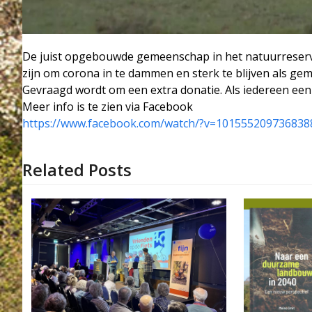
De juist opgebouwde gemeenschap in het natuurreserva
zijn om corona in te dammen en sterk te blijven als g
Gevraagd wordt om een extra donatie. Als iedereen een k
Meer info is te zien via Facebook
https://www.facebook.com/
watch/?v=101555209736838
Related Posts