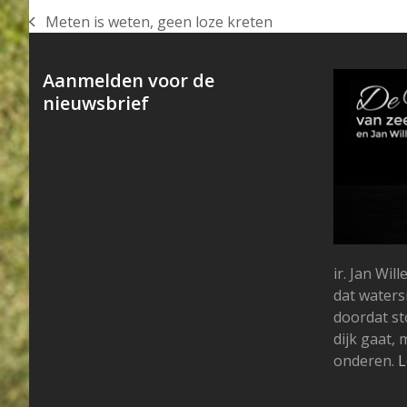
Meten is weten, geen loze kreten
previous
post:
Aanmelden voor de
nieuwsbrief
ir. Jan Wi
dat water
doordat s
dijk gaat,
onderen.
L