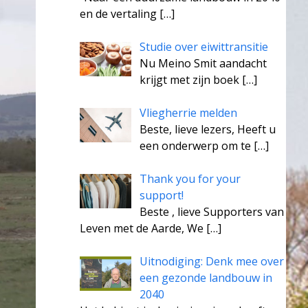
en de vertaling
[…]
Studie over eiwittransitie
Nu Meino Smit aandacht
krijgt met zijn boek
[…]
Vliegherrie melden
Beste, lieve lezers, Heeft u
een onderwerp om te
[…]
Thank you for your
support!
Beste , lieve Supporters van
Leven met de Aarde, We
[…]
Uitnodiging: Denk mee over
een gezonde landbouw in
2040