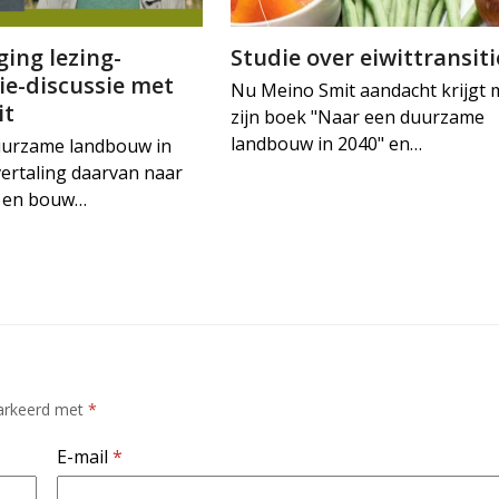
ing lezing-
Studie over eiwittransiti
ie-discussie met
Nu Meino Smit aandacht krijgt 
it
zijn boek "Naar een duurzame
landbouw in 2040" en…
uurzame landbouw in
vertaling daarvan naar
ie en bouw…
markeerd met
*
E-mail
*