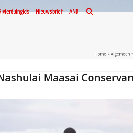
Rivierduingids
Nieuwsbrief
ANBI
Home
»
Algemeen
Nashulai Maasai Conserva