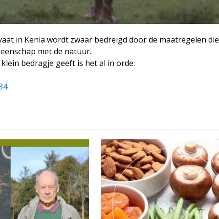
at in Kenia wordt zwaar bedreigd door de maatregelen die
emeenschap met de natuur.
lein bedragje geeft is het al in orde:
84