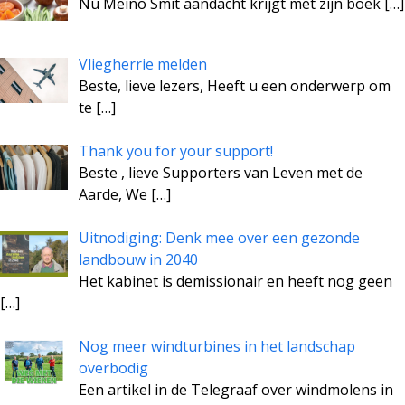
Nu Meino Smit aandacht krijgt met zijn boek
[…]
Vliegherrie melden
Beste, lieve lezers, Heeft u een onderwerp om
te
[…]
Thank you for your support!
Beste , lieve Supporters van Leven met de
Aarde, We
[…]
Uitnodiging: Denk mee over een gezonde
landbouw in 2040
Het kabinet is demissionair en heeft nog geen
[…]
Nog meer windturbines in het landschap
overbodig
Een artikel in de Telegraaf over windmolens in