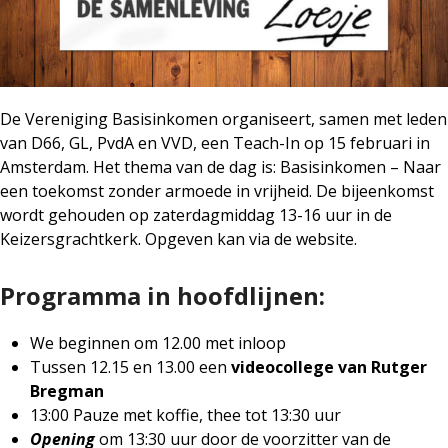
De Vereniging Basisinkomen organiseert, samen met leden
van D66, GL, PvdA en VVD, een Teach-In op 15 februari in
Amsterdam. Het thema van de dag is: Basisinkomen – Naar
een toekomst zonder armoede in vrijheid. De bijeenkomst
wordt gehouden op zaterdagmiddag 13-16 uur in de
Keizersgrachtkerk. Opgeven kan via de website.
Programma in hoofdlijnen:
We beginnen om 12.00 met inloop
Tussen 12.15 en 13.00 een
videocollege van Rutger
Bregman
13:00 Pauze met koffie, thee tot 13:30 uur
Opening
om 13:30 uur door de voorzitter van de