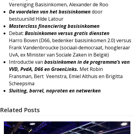
Vereniging Basisinkomen, Alexander de Roo
De voordelen van het basisinkomen
door
bestuurslid Hilde Latour
Masterclass financiering basisinkomen
Debat:
Basisinkomen versus gratis diensten
Harro Boven (D66, bedenker basisinkomen 2.0) versus
Frank Vandenbroucke (sociaal-democraat, hoogleraar
UvA, ex Minister van Sociale Zaken in België)
Introductie van
basisinkomen in de programma’s van
VVD, PvdA, D66 en GroenLinks.
Met Robin
Fransman, Bert Veenstra, Emiel Althuis en Brigitta
Scheepsma
Sluiting, borrel, napraten en netwerken
Related Posts