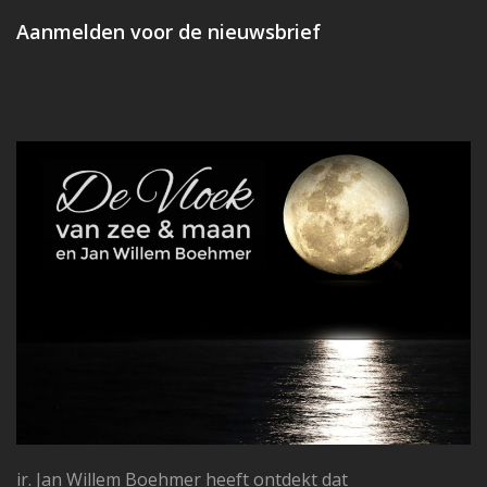
post:
post:
Aanmelden voor de nieuwsbrief
ir. Jan Willem Boehmer heeft ontdekt dat