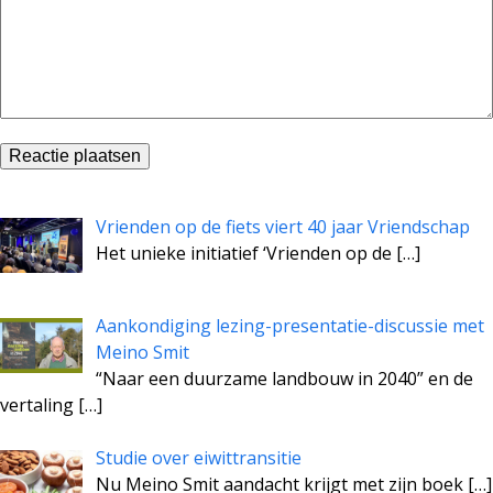
Vrienden op de fiets viert 40 jaar Vriendschap
Het unieke initiatief ‘Vrienden op de
[…]
Aankondiging lezing-presentatie-discussie met
Meino Smit
“Naar een duurzame landbouw in 2040” en de
vertaling
[…]
Studie over eiwittransitie
Nu Meino Smit aandacht krijgt met zijn boek
[…]