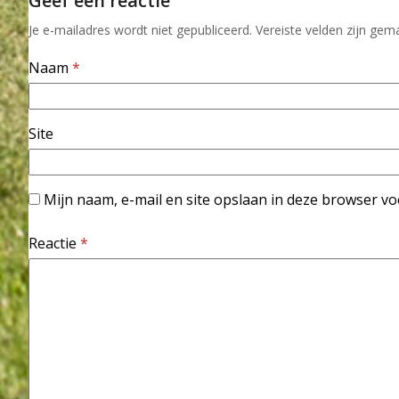
Geef een reactie
Je e-mailadres wordt niet gepubliceerd.
Vereiste velden zijn ge
Naam
*
Site
Mijn naam, e-mail en site opslaan in deze browser vo
Reactie
*