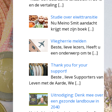
en de vertaling
[…]
Studie over eiwittransitie
Nu Meino Smit aandacht
krijgt met zijn boek
[…]
Vliegherrie melden
Beste, lieve lezers, Heeft u
een onderwerp om te
[…]
Thank you for your
support!
Beste , lieve Supporters van
Leven met de Aarde, We
[…]
Uitnodiging: Denk mee over
een gezonde landbouw in
2040