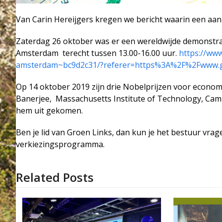
Van Carin Hereijgers kregen we bericht waarin een aa
Zaterdag 26 oktober was er een wereldwijde demonstrat
Amsterdam terecht tussen 13.00-16.00 uur.
https://ww
amsterdam~bc9d2c31/?referer=https%3A%2F%2Fwww.
Op 14 oktober 2019 zijn drie Nobelprijzen voor econom
Banerjee, Massachusetts Institute of Technology, Cam
hem uit gekomen.
Ben je lid van Groen Links, dan kun je het bestuur vr
verkiezingsprogramma.
Related Posts