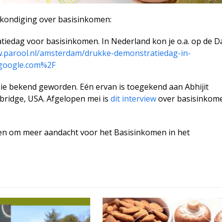
nkondiging over basisinkomen:
iedag voor basisinkomen. In Nederland kon je o.a. op de D
w.parool.nl/amsterdam/drukke-demonstratiedag-in-
google.com%2F
ie bekend geworden. Eén ervan is toegekend aan Abhijit
bridge, USA. Afgelopen mei is
dit interview
over basisinkom
agen om meer aandacht voor het Basisinkomen in het