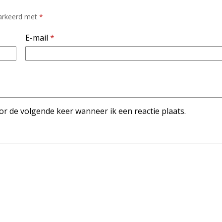
markeerd met
*
E-mail
*
or de volgende keer wanneer ik een reactie plaats.