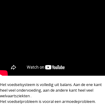
Het voedselsysteem is volledig uit balans. Aan de ene kant
heel veel ondervoeding, aan de andere kant heel veel
welvaartsziekten .
Het voedselprobleem is vooral een armoedeprobleem.