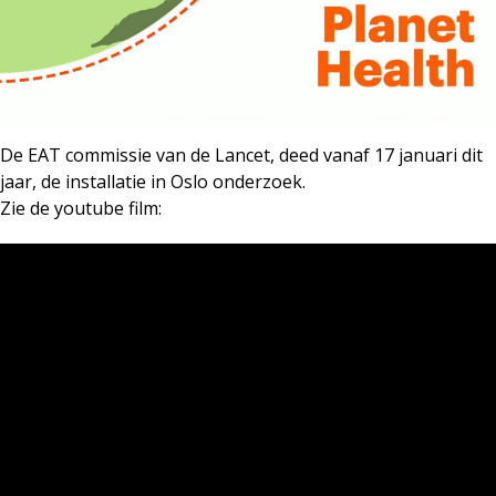
De EAT commissie van de Lancet, deed vanaf 17 januari dit
jaar, de installatie in Oslo onderzoek.
Zie de youtube film: