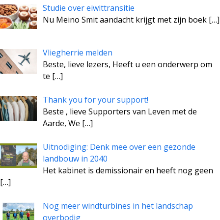
Studie over eiwittransitie
Nu Meino Smit aandacht krijgt met zijn boek
[…]
Vliegherrie melden
Beste, lieve lezers, Heeft u een onderwerp om
te
[…]
Thank you for your support!
Beste , lieve Supporters van Leven met de
Aarde, We
[…]
Uitnodiging: Denk mee over een gezonde
landbouw in 2040
Het kabinet is demissionair en heeft nog geen
[…]
Nog meer windturbines in het landschap
overbodig