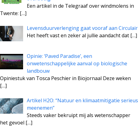
Een artikel in de Telegraaf over windmolens in
Twente:
[…]
Levensduurverlenging gaat vooraf aan Circulair
Het heeft vast en zeker al jullie aandacht dat
[…]
Opinie: ‘Paved Paradise’, een
onwetenschappelijke aanval op biologische
landbouw
Opiniestuk van Tosca Peschier in Biojornaal Deze weken
[…]
Artikel H2O: “Natuur en klimaatmitigatie serieus
meenemen”
Steeds vaker bekruipt mij als wetenschapper
het gevoel
[…]