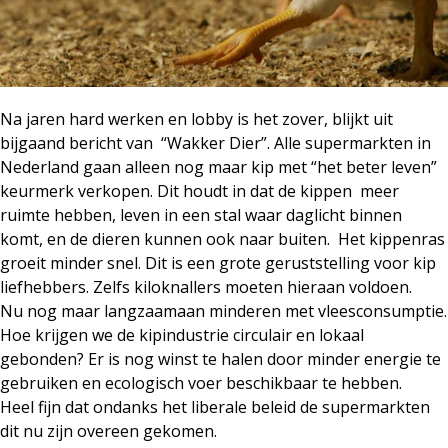
Na jaren hard werken en lobby is het zover, blijkt uit
bijgaand bericht van “Wakker Dier”. Alle supermarkten in
Nederland gaan alleen nog maar kip met “het beter leven”
keurmerk verkopen. Dit houdt in dat de kippen meer
ruimte hebben, leven in een stal waar daglicht binnen
komt, en de dieren kunnen ook naar buiten. Het kippenras
groeit minder snel. Dit is een grote geruststelling voor kip
liefhebbers. Zelfs kiloknallers moeten hieraan voldoen.
Nu nog maar langzaamaan minderen met vleesconsumptie.
Hoe krijgen we de kipindustrie circulair en lokaal
gebonden? Er is nog winst te halen door minder energie te
gebruiken en ecologisch voer beschikbaar te hebben.
Heel fijn dat ondanks het liberale beleid de supermarkten
dit nu zijn overeen gekomen.