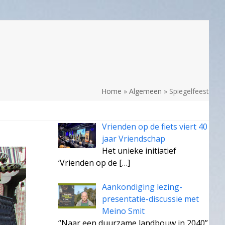
Home
»
Algemeen
»
Spiegelfeest
Vrienden op de fiets viert 40
jaar Vriendschap
Het unieke initiatief
‘Vrienden op de
[…]
Aankondiging lezing-
presentatie-discussie met
Meino Smit
“Naar een duurzame landbouw in 2040”