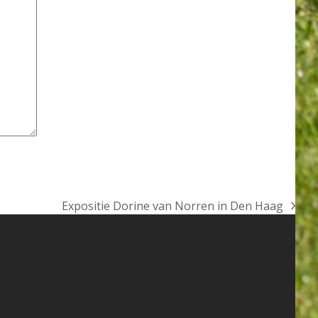
Expositie Dorine van Norren in Den Haag
next
post: