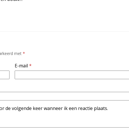
markeerd met
*
E-mail
*
or de volgende keer wanneer ik een reactie plaats.