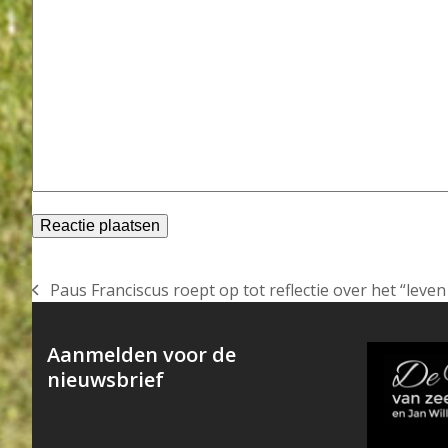
Paus Franciscus roept op tot reflectie over het “leve
previous
post:
Aanmelden voor de
nieuwsbrief