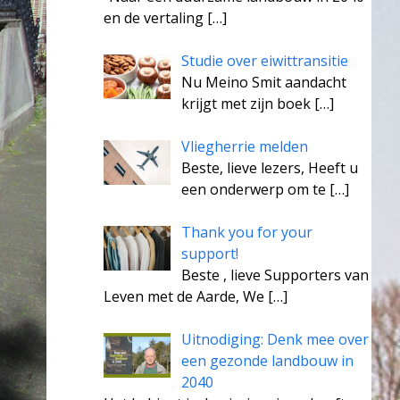
en de vertaling
[…]
Studie over eiwittransitie
Nu Meino Smit aandacht
krijgt met zijn boek
[…]
Vliegherrie melden
Beste, lieve lezers, Heeft u
een onderwerp om te
[…]
Thank you for your
support!
Beste , lieve Supporters van
Leven met de Aarde, We
[…]
Uitnodiging: Denk mee over
een gezonde landbouw in
2040