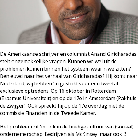
De Amerikaanse schrijver en columnist Anand Giridharadas
stelt ongemakkelijke vragen. Kunnen we wel uit de
problemen komen binnen het systeem waarin we zitten?
Benieuwd naar het verhaal van Giridharadas? Hij komt naar
Nederland, wij hebben ‘m gestrikt voor een tweetal
exclusieve optredens. Op 16 oktober in Rotterdam
(Erasmus Universiteit) en op de 17e in Amsterdam (Pakhuis
de Zwijger). Ook spreekt hij op de 17e overdag met de
commissie Financiën in de Tweede Kamer.
Het probleem zit ‘m ook in de huidige cultuur van (sociaal)
ondernemerschap. Bedrijven als McKinsey, maar ook B