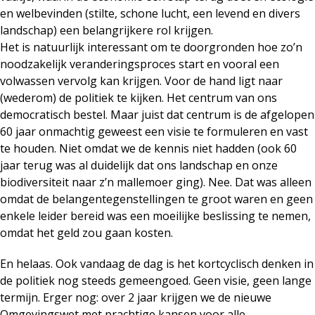
en welbevinden (stilte, schone lucht, een levend en divers
landschap) een belangrijkere rol krijgen.
Het is natuurlijk interessant om te doorgronden hoe zo’n
noodzakelijk veranderingsproces start en vooral een
volwassen vervolg kan krijgen. Voor de hand ligt naar
(wederom) de politiek te kijken. Het centrum van ons
democratisch bestel. Maar juist dat centrum is de afgelopen
60 jaar onmachtig geweest een visie te formuleren en vast
te houden. Niet omdat we de kennis niet hadden (ook 60
jaar terug was al duidelijk dat ons landschap en onze
biodiversiteit naar z’n mallemoer ging). Nee. Dat was alleen
omdat de belangentegenstellingen te groot waren en geen
enkele leider bereid was een moeilijke beslissing te nemen,
omdat het geld zou gaan kosten.
En helaas. Ook vandaag de dag is het kortcyclisch denken in
de politiek nog steeds gemeengoed. Geen visie, geen lange
termijn. Erger nog: over 2 jaar krijgen we de nieuwe
Omgevingswet met prachtige kansen voor alle