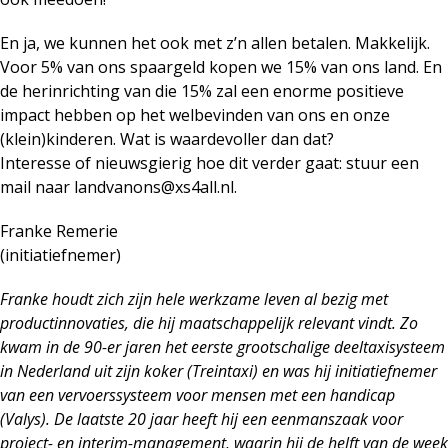
En ja, we kunnen het ook met z’n allen betalen. Makkelijk.
Voor 5% van ons spaargeld kopen we 15% van ons land. En
de herinrichting van die 15% zal een enorme positieve
impact hebben op het welbevinden van ons en onze
(klein)kinderen. Wat is waardevoller dan dat?
Interesse of nieuwsgierig hoe dit verder gaat: stuur een
mail naar landvanons@xs4all.nl.
Franke Remerie
(initiatiefnemer)
Franke houdt zich zijn hele werkzame leven al bezig met
productinnovaties, die hij maatschappelijk relevant vindt. Zo
kwam in de 90-er jaren het eerste grootschalige deeltaxisysteem
in Nederland uit zijn koker (Treintaxi) en was hij initiatiefnemer
van een vervoerssysteem voor mensen met een handicap
(Valys). De laatste 20 jaar heeft hij een eenmanszaak voor
project- en interim-management, waarin hij de helft van de week