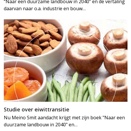
“Naar een duurzame landbouw in 2040” en de vertaling
daarvan naar o.a. industrie en bouw…
Studie over eiwittransitie
Nu Meino Smit aandacht krijgt met zijn boek "Naar een
duurzame landbouw in 2040" en…