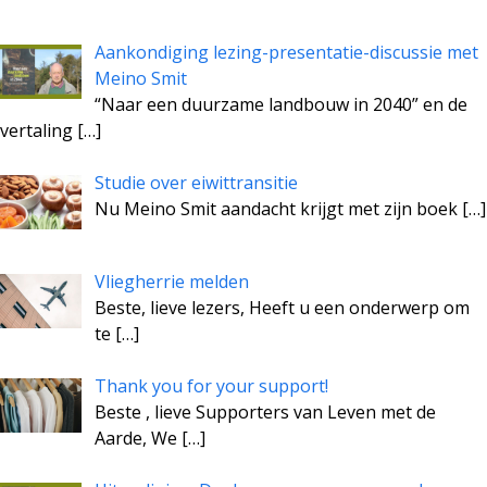
Aankondiging lezing-presentatie-discussie met
Meino Smit
“Naar een duurzame landbouw in 2040” en de
vertaling
[…]
Studie over eiwittransitie
Nu Meino Smit aandacht krijgt met zijn boek
[…]
Vliegherrie melden
Beste, lieve lezers, Heeft u een onderwerp om
te
[…]
Thank you for your support!
Beste , lieve Supporters van Leven met de
Aarde, We
[…]