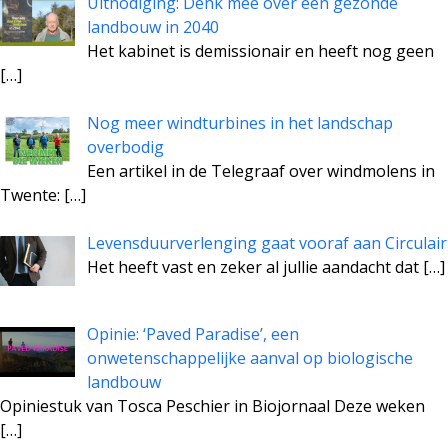
Uitnodiging: Denk mee over een gezonde
landbouw in 2040
Het kabinet is demissionair en heeft nog geen
[…]
Nog meer windturbines in het landschap
overbodig
Een artikel in de Telegraaf over windmolens in
Twente:
[…]
Levensduurverlenging gaat vooraf aan Circulair
Het heeft vast en zeker al jullie aandacht dat
[…]
Opinie: ‘Paved Paradise’, een
onwetenschappelijke aanval op biologische
landbouw
Opiniestuk van Tosca Peschier in Biojornaal Deze weken
[…]