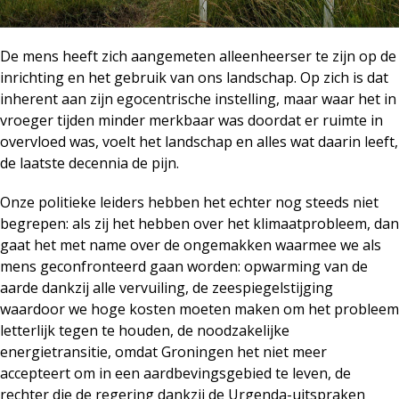
De mens heeft zich aangemeten alleenheerser te zijn op de
inrichting en het gebruik van ons landschap. Op zich is dat
inherent aan zijn egocentrische instelling, maar waar het in
vroeger tijden minder merkbaar was doordat er ruimte in
overvloed was, voelt het landschap en alles wat daarin leeft,
de laatste decennia de pijn.
Onze politieke leiders hebben het echter nog steeds niet
begrepen: als zij het hebben over het klimaatprobleem, dan
gaat het met name over de ongemakken waarmee we als
mens geconfronteerd gaan worden: opwarming van de
aarde dankzij alle vervuiling, de zeespiegelstijging
waardoor we hoge kosten moeten maken om het probleem
letterlijk tegen te houden, de noodzakelijke
energietransitie, omdat Groningen het niet meer
accepteert om in een aardbevingsgebied te leven, de
rechter die de regering dankzij de Urgenda-uitspraken