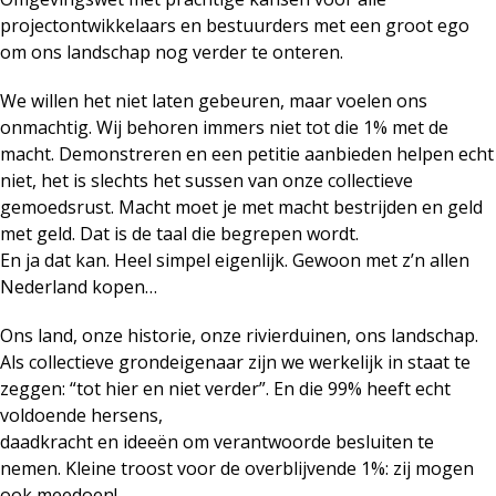
projectontwikkelaars en bestuurders met een groot ego
om ons landschap nog verder te onteren.
We willen het niet laten gebeuren, maar voelen ons
onmachtig. Wij behoren immers niet tot die 1% met de
macht. Demonstreren en een petitie aanbieden helpen echt
niet, het is slechts het sussen van onze collectieve
gemoedsrust. Macht moet je met macht bestrijden en geld
met geld. Dat is de taal die begrepen wordt.
En ja dat kan. Heel simpel eigenlijk. Gewoon met z’n allen
Nederland kopen…
Ons land, onze historie, onze rivierduinen, ons landschap.
Als collectieve grondeigenaar zijn we werkelijk in staat te
zeggen: “tot hier en niet verder”. En die 99% heeft echt
voldoende hersens,
daadkracht en ideeën om verantwoorde besluiten te
nemen. Kleine troost voor de overblijvende 1%: zij mogen
ook meedoen!