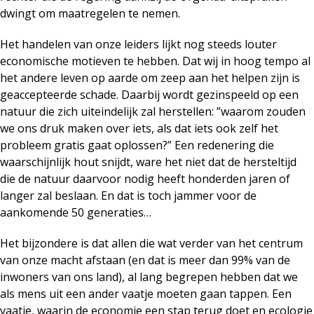
dwingt om maatregelen te nemen.
Het handelen van onze leiders lijkt nog steeds louter
economische motieven te hebben. Dat wij in hoog tempo al
het andere leven op aarde om zeep aan het helpen zijn is
geaccepteerde schade. Daarbij wordt gezinspeeld op een
natuur die zich uiteindelijk zal herstellen: ”waarom zouden
we ons druk maken over iets, als dat iets ook zelf het
probleem gratis gaat oplossen?” Een redenering die
waarschijnlijk hout snijdt, ware het niet dat de hersteltijd
die de natuur daarvoor nodig heeft honderden jaren of
langer zal beslaan. En dat is toch jammer voor de
aankomende 50 generaties…
Het bijzondere is dat allen die wat verder van het centrum
van onze macht afstaan (en dat is meer dan 99% van de
inwoners van ons land), al lang begrepen hebben dat we
als mens uit een ander vaatje moeten gaan tappen. Een
vaatje, waarin de economie een stap terug doet en ecologie